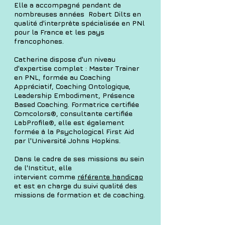
Elle a accompagné pendant de
nombreuses années Robert Dilts en
qualité d'interprète spécialisée en PNl
pour la France et les pays
francophones.
Catherine dispose d'un niveau
d'expertise complet : Master Trainer
en PNL, formée au Coaching
Appréciatif, Coaching Ontologique,
Leadership Embodiment, Présence
Based Coaching. Formatrice certifiée
Comcolors®, consultante certifiée
LabProfile®, elle est également
formée à la Psychological First Aid
par l'Université Johns Hopkins.
Dans le cadre de ses missions au sein
de l'Institut, elle
intervient comme
référente handicap
et est en charge du suivi qualité des
missions de formation et de coaching.