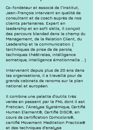
Co-fondateur et associé de l'Institut,
Jean-François intervient en qualité de
consultant et de coach auprès de nos
clients partenaires. Expert en
leadership et en soft skills, Il conçoit
des parcours blended dans le champ du
Management, de la Relation Client, du
Leadership et la communication. (
terchniques de prise de de parole,
techniques théâtrales, intélligence
somatique, intelligence émotionnelle ... )
Intervenant depuis plus de 20 ans dans
les organisations, il a travaillé pour de
grands cabinets de renoms sur le plan
national et européen.
Il combine une palette d'outils très
variée en passant par la PNL dont il est
Praticien, l'Analyse Systémique, Certifié
Human Element®, Certifié DISC®, en
cours de certification Comcolors®,
certifié Movement Meditation Practice®
et des techniques d'analyse