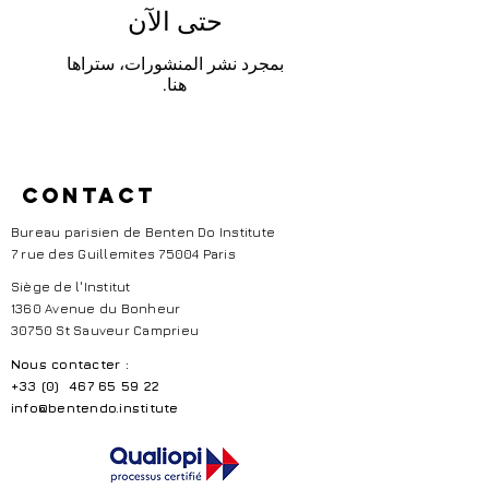
حتى الآن
بمجرد نشر المنشورات، ستراها
هنا.
Contact
Bureau parisien de Benten Do Institute
7 rue des Guillemites 75004 Paris
Siège de l'Institut
1360 Avenue du Bonheur
30750 St Sauveur Camprieu
Nous contacter :
+33 (0)
467 65 59 22
info@bentendo.institute