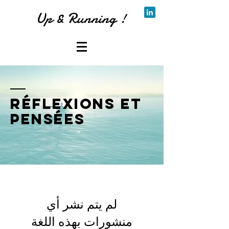
Up & Running !
Réflexions et
pensées
لم يتم نشر أي
منشورات بهذه اللغة